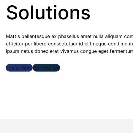
Solutions
Mattis pellentesque ex phasellus amet nulla aliquam co
efficitur per libero consectetuer id elit neque condimen
ipsum netus donec erat vivamus congue eget fermentu
Learn More
Get Started