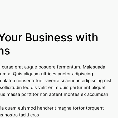
Your Business with
ns
ius curae erat augue posuere fermentum. Malesuada
tum a. Quis aliquam ultrices auctor adipiscing
atea consectetuer viverra si aenean adipiscing nisl
ollicitudin leo dis velit enim duis parturient aliquet
us massa porttitor non aptent montes ex accumsan
bia quam euismod hendrerit magna tortor torquent
 nostra taciti cras