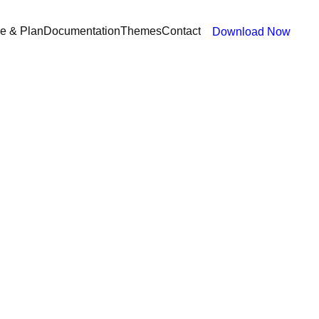
ce & Plan
Documentation
Themes
Contact
Download Now