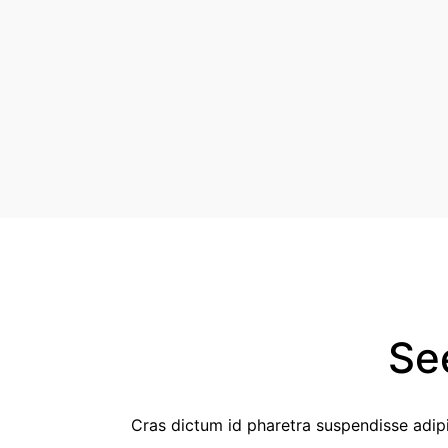
Se
Cras dictum id pharetra suspendisse adipi