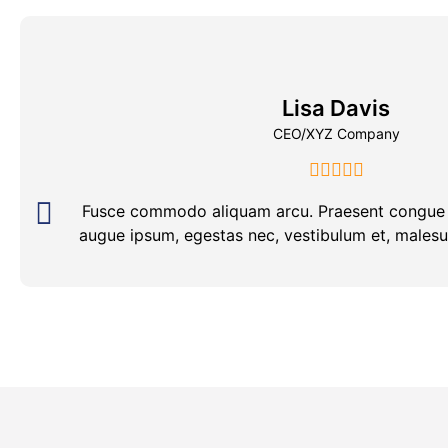
Lisa Davis
CEO/XYZ Company
Fusce commodo aliquam arcu. Praesent congue 
augue ipsum, egestas nec, vestibulum et, malesua