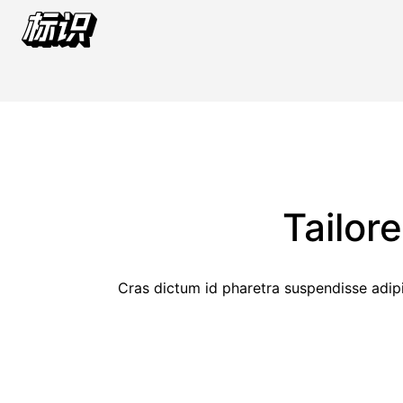
Tailor
Cras dictum id pharetra suspendisse adipi