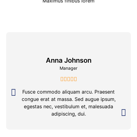
Maximus finibus lorem
Anna Johnson
Manager
Fusce commodo aliquam arcu. Praesent
congue erat at massa. Sed augue ipsum,
egestas nec, vestibulum et, malesuada
adipiscing, dui.