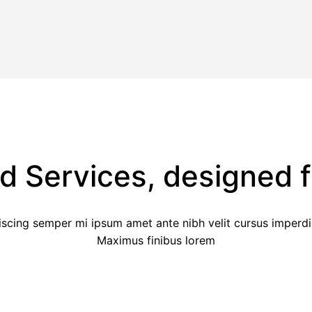
ed Services, designed f
scing semper mi ipsum amet ante nibh velit cursus imperdiet
Maximus finibus lorem