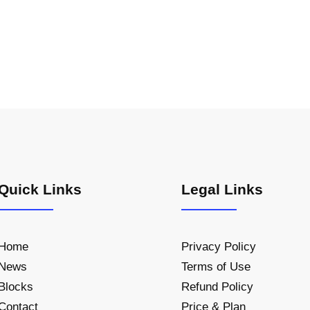
Quick Links
Legal Links
Home
Privacy Policy
News
Terms of Use
Blocks
Refund Policy
Contact
Price & Plan