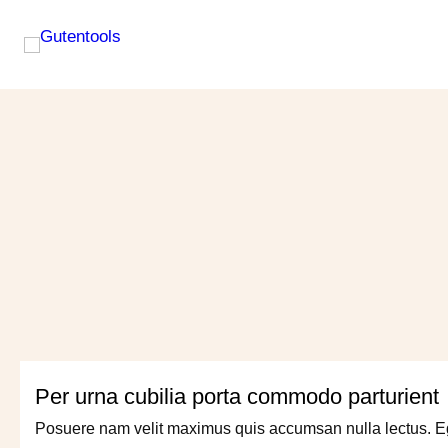
Per urna cubilia porta commodo parturient
Posuere nam velit maximus quis accumsan nulla lectus. Ege