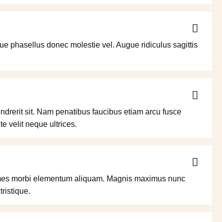
que phasellus donec molestie vel. Augue ridiculus sagittis
endrerit sit. Nam penatibus faucibus etiam arcu fusce
e velit neque ultrices.
 fames morbi elementum aliquam. Magnis maximus nunc
ristique.