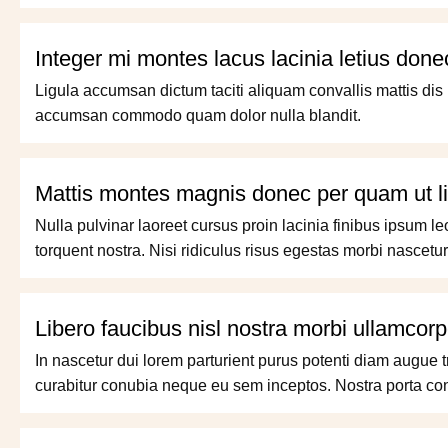
Integer mi montes lacus lacinia letius do
Ligula accumsan dictum taciti aliquam convallis mattis dis 
accumsan commodo quam dolor nulla blandit.
Mattis montes magnis donec per quam ut li
Nulla pulvinar laoreet cursus proin lacinia finibus ipsum l
torquent nostra. Nisi ridiculus risus egestas morbi nascetu
Libero faucibus nisl nostra morbi ullamcorp
In nascetur dui lorem parturient purus potenti diam augu
curabitur conubia neque eu sem inceptos. Nostra porta co