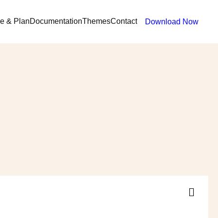
ce & Plan
Documentation
Themes
Contact
Download Now