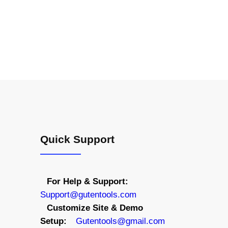
Quick Support
For Help & Support:
S
upport@gutentools.com
Customize Site & Demo
Setup:
Gutentools@gmail.com